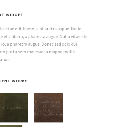
XT WIDGET
la vitae elit libero, a pharetra augue. Nulla
ae elit libero, a pharetra augue. Nulla vitae elit
ero, a pharetra augue. Donec sed odio dui.
am porta sem malesuada magna mollis
smod.
CENT WORKS